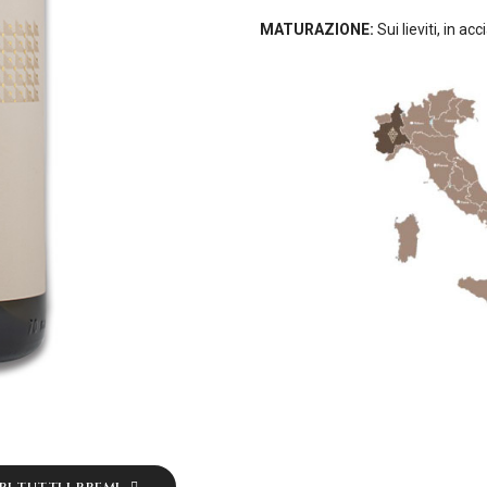
MATURAZIONE:
Sui lieviti, in acc
I TUTTI I PREMI