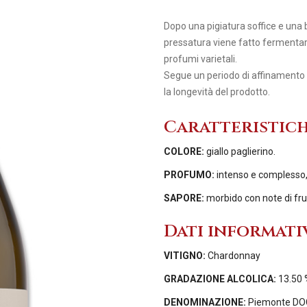
Dopo una pigiatura soffice e una 
pressatura viene fatto fermentar
profumi varietali.
Segue un periodo di affinamento di
la longevità del prodotto.
Caratteristic
COLORE:
giallo paglierino.
PROFUMO:
intenso e complesso,
SAPORE:
morbido con note di frut
Dati informati
VITIGNO:
Chardonnay
GRADAZIONE ALCOLICA:
13.50 
DENOMINAZIONE:
Piemonte DO