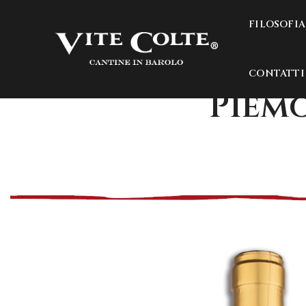
FILOSOFIA
CONTATTI
Piem