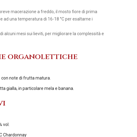
breve macerazione a freddo, il mosto fiore di prima
e ad una temperatura di 16-18 °C per esaltarne i
 alcuni mesi sui lieviti, per migliorare la complessità e
he organolettiche
 con note di frutta matura.
ta gialla, in particolare mela e banana.
vi
% vol.
C Chardonnay