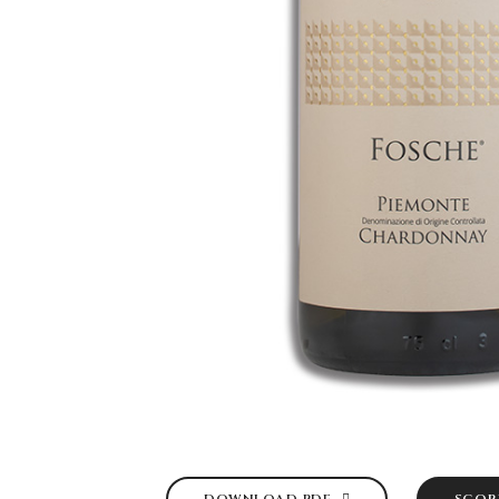
DOWNLOAD PDF
SCOPR