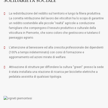
Solidarietà sociale
La redistribuzione del reddito sul territorio e lungo la filiera produttiva.
La corretta retribuzione del lavoro dei viticoltori ha lo scopo di garantire
un reddito sostenibile alle piccole "realtà" agricole a conduzione
famigliare che compongono il tessuto produttivo e culturale della
viticoltura in Piemonte, che sono coloro che gestiscono e tutelano il
paesaggio agrario.
L’attenzione al benessere ed alla crescita professionale dei dipendenti
(100% a tempo indeterminato) con corsi di formazione e
aggiornamento ed azioni mirate di welfare.
Attivazione di strutture per diffondere la cultura “green”: presso la sede
è stata installata una stazione di ricarica per biciclette elettriche a
pedalata assistita di qualsiasi tipologia.