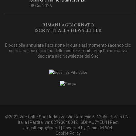
08 Giu 2026
RIMANI AGGIORNATO
ISCRIVITI ALLA NEWSLETTER
È possibile annullare l'iscrizione in qualsiasi momento facendo clic
sul link nel piè di pagina delle nostre e-mail. Leggi
l'informativa
dedicata alla Newsletter del Sito
©2022 Vite Colte Spa | Indirizzo: Via Bergesia 6, 12060 Barolo CN -
Italia | Partita Iva: 02793640042 | SDI: AU7YEU4 | Pec:
vitecoltespa@pec.it
| Powered by
Genio del Web
Cookie Policy