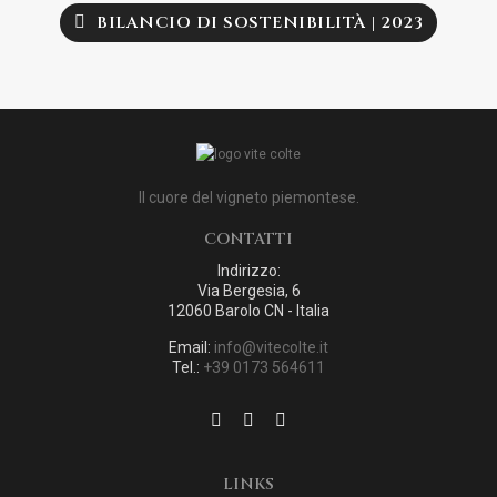
BILANCIO DI SOSTENIBILITÀ | 2023
Il cuore del vigneto piemontese.
CONTATTI
Indirizzo:
Via Bergesia, 6
12060 Barolo CN - Italia
Email:
info@vitecolte.it
Tel.:
+39 0173 564611
LINKS