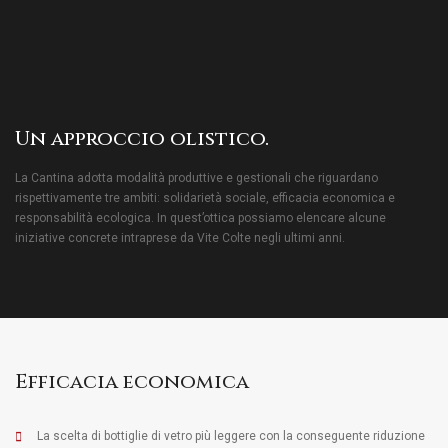
Un approccio olistico.
La Cantina adotta modalità produttive e gestionali che riguardano
rispettivamente tre ambiti: solidarietà sociale, efficacia economica e
responsabilità ecologica. In quest’ottica possiamo elencare alcune
iniziative concrete intraprese da Vite Colte negli ultimi anni.
Efficacia economica
La scelta di bottiglie di vetro più leggere con la conseguente riduzione