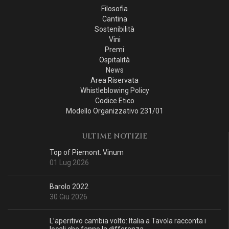
Filosofia
Cantina
Sostenibilità
Vini
Premi
Ospitalità
News
Area Riservata
Whistleblowing Policy
Codice Etico
Modello Organizzativo 231/01
ULTIME NOTIZIE
Top of Piemont. Vinum
01 Lug 2026
Barolo 2022
30 Giu 2026
L’aperitivo cambia volto: Italia a Tavola racconta i
locali che fanno la differenza.