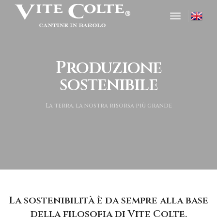
toggle nav
Produzione
sostenibile
La terra, la nostra risorsa più grande
La sostenibilità è da sempre alla base
della filosofia di Vite Colte.