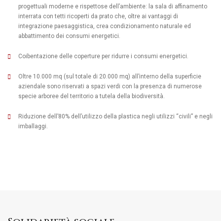
progettuali moderne e rispettose dell’ambiente: la sala di affinamento
interrata con tetti ricoperti da prato che, oltre ai vantaggi di
integrazione paesaggistica, crea condizionamento naturale ed
abbattimento dei consumi energetici.
Coibentazione delle coperture per ridurre i consumi energetici.
Oltre 10.000 mq (sul totale di 20.000 mq) all’interno della superficie
aziendale sono riservati a spazi verdi con la presenza di numerose
specie arboree del territorio a tutela della biodiversità.
Riduzione dell’80% dell’utilizzo della plastica negli utilizzi “civili” e negli
imballaggi.