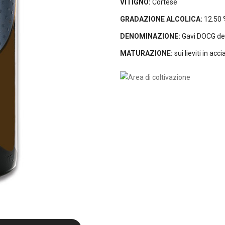
VITIGNO:
Cortese
GRADAZIONE ALCOLICA:
12.50 
DENOMINAZIONE:
Gavi DOCG de
MATURAZIONE:
sui lieviti in acci