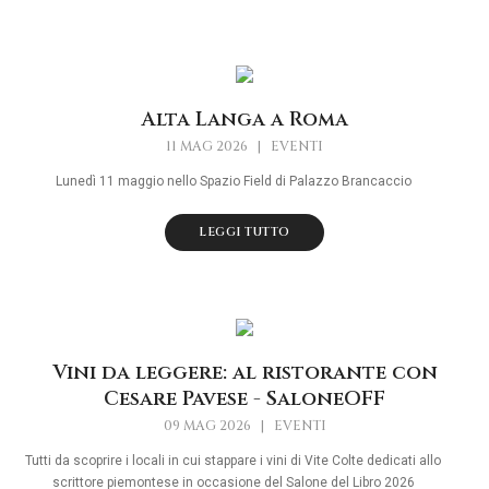
Alta Langa a Roma
11 MAG 2026
|
EVENTI
Lunedì 11 maggio nello Spazio Field di Palazzo Brancaccio
LEGGI TUTTO
Vini da leggere: al ristorante con
Cesare Pavese - SaloneOFF
09 MAG 2026
|
EVENTI
Tutti da scoprire i locali in cui stappare i vini di Vite Colte dedicati allo
scrittore piemontese in occasione del Salone del Libro 2026