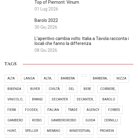
Top of Piemont. Vinum
01 Lug 2026
Barolo 2022
30 Giu 2026
L’aperitivo cambia volto: Italia a Tavola racconta i
locali che fanno la differenza.
08 Giu 2026
TAGS
ALTA
LANGA
ALTA,
BARBERA
BARBERA,
NIZZA
BIBENDA
BUYER
CIVILTÀ
DEL
BERE
CORRIERE,
VINICOLO,
BRAND
DECANTER
DECANTER,
BAROLO
FIERA
FOODEX,
ITALIAN
TRADE
AGENCY
FORBES
GAMBERO
ROSSO
GAMBEROROSSO
GUIDA
CERNILLI
HUNT,
SPELLER
MERANO
WINEFESTIVAL
PROWEIN