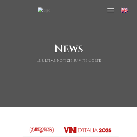
toggle nav
News
Le Ultime Notizie su Vite Colte