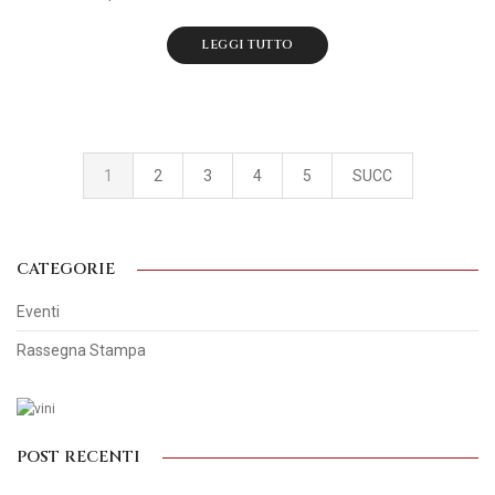
LEGGI TUTTO
1
2
3
4
5
SUCC
CATEGORIE
Eventi
Rassegna Stampa
POST RECENTI