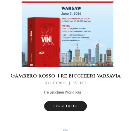
Gambero Rosso Tre Bicchieri Varsavia
03 GIU 2026
|
EVENTI
Tre Bicchieri WorldTour
LEGGI TUTTO