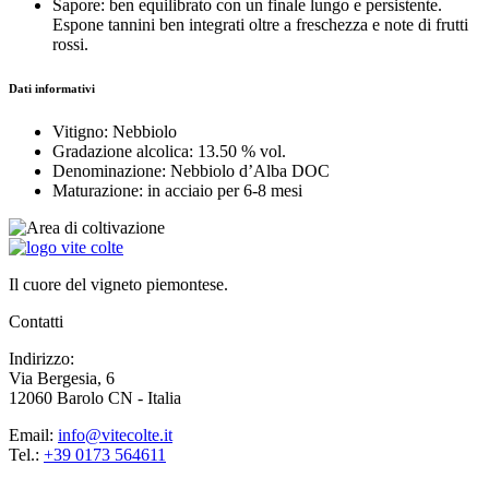
Sapore:
ben equilibrato con un finale lungo e persistente.
Espone tannini ben integrati oltre a freschezza e note di frutti
rossi.
Dati informativi
Vitigno:
Nebbiolo
Gradazione alcolica:
13.50 % vol.
Denominazione:
Nebbiolo d’Alba DOC
Maturazione:
in acciaio per 6-8 mesi
Il cuore del vigneto piemontese.
Contatti
Indirizzo:
Via Bergesia, 6
12060 Barolo CN - Italia
Email:
info@vitecolte.it
Tel.:
+39 0173 564611