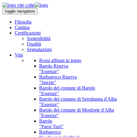
toggle navigation
Filosofia
Cantina
Certificazioni
Sostenibilità
Qualità
Segnalazioni
Vini
Rossi affinati in legno
Barolo Riserva
"Essenze"
Barbaresco Riserva
"Spezie"
Barolo del comune di Barolo
"Essenze"
Barolo del comune di Serralunga d'Alba
"Essenze"
Barolo del comune di Monforte d'Alba
"Essenze"
Barolo
"Paesi Tuoi"
Barbaresco