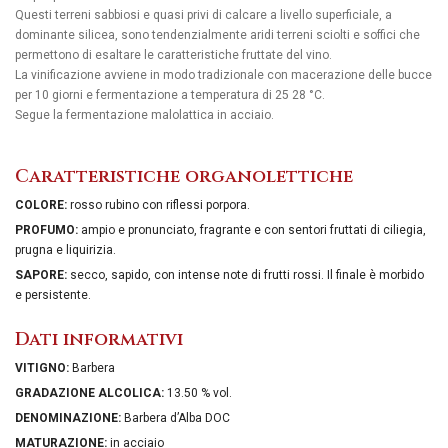
Questi terreni sabbiosi e quasi privi di calcare a livello superficiale, a
dominante silicea, sono tendenzialmente aridi terreni sciolti e soffici che
permettono di esaltare le caratteristiche fruttate del vino.
La vinificazione avviene in modo tradizionale con macerazione delle bucce
per 10 giorni e fermentazione a temperatura di 25 28 °C.
Segue la fermentazione malolattica in acciaio.
Caratteristiche organolettiche
COLORE:
rosso rubino con riflessi porpora.
PROFUMO:
ampio e pronunciato, fragrante e con sentori fruttati di ciliegia,
prugna e liquirizia.
SAPORE:
secco, sapido, con intense note di frutti rossi. Il finale è morbido
e persistente.
Dati informativi
VITIGNO:
Barbera
GRADAZIONE ALCOLICA:
13.50 % vol.
DENOMINAZIONE:
Barbera d’Alba DOC
MATURAZIONE:
in acciaio