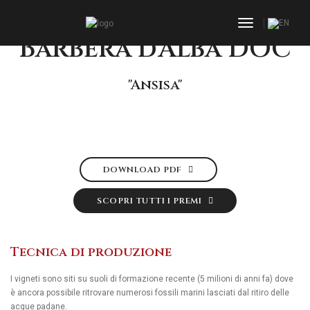
toggle navi
Barbera d’Alba DOC
"Ansisa"
DOWNLOAD PDF
SCOPRI TUTTI I PREMI
Tecnica di produzione
I vigneti sono siti su suoli di formazione recente (5 milioni di anni fa) dove
è ancora possibile ritrovare numerosi fossili marini lasciati dal ritiro delle
acque padane.