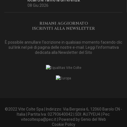
08 Giu 2026
RIMANI AGGIORNATO
ISCRIVITI ALLA NEWSLETTER
È possibile annullare l'iscrizione in qualsiasi momento facendo clic
sul link nel piè di pagina delle nostre e-mail. Leggi
l'informativa
dedicata alla Newsletter del Sito
©2022 Vite Colte Spa | Indirizzo: Via Bergesia 6, 12060 Barolo CN -
Italia | Partita Iva: 02793640042 | SDI: AU7YEU4 | Pec:
vitecoltespa@pec.it
| Powered by
Genio del Web
Cookie Policy