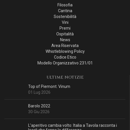
Filosofia
Cantina
Sostenibilità
Vini
Premi
Ospitalità
News
Area Riservata
Whistleblowing Policy
Codice Etico
Modello Organizzativo 231/01
ULTIME NOTIZIE
Top of Piemont. Vinum
01 Lug 2026
Barolo 2022
30 Giu 2026
L’aperitivo cambia volto: Italia a Tavola racconta i
locali che fanno la differenza.