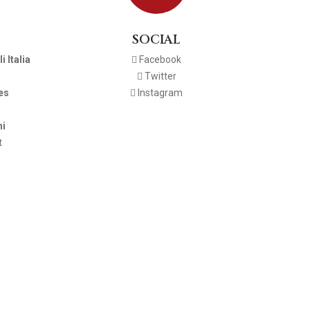
SOCIAL
 Italia
Facebook
Twitter
es
Instagram
ni
t