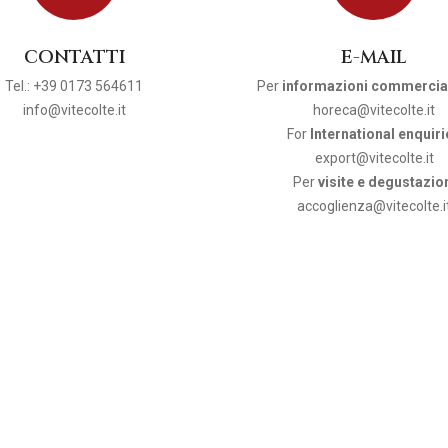
CONTATTI
E-MAIL
Tel.: +39 0173 564611
Per
informazioni commerciali
info@vitecolte.it
horeca@vitecolte.it
For
International enquiri
export@vitecolte.it
Per
visite e degustazio
accoglienza@vitecolte.i