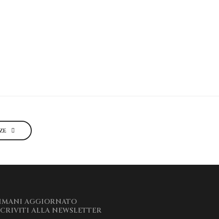
NZE
IMANI AGGIORNATO
SCRIVITI ALLA NEWSLETTER