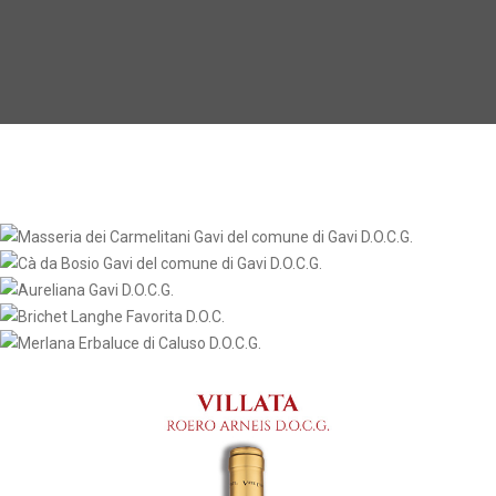
SCOPRI
SCOPRI
SCOPRI
SCOPRI
SCOPRI