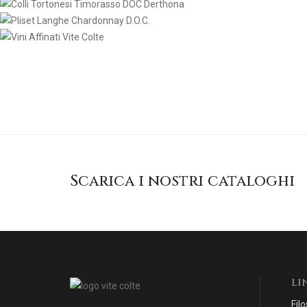
SCOPRI
SCOPRI
Scarica i nostri cataloghi
LI
Filo