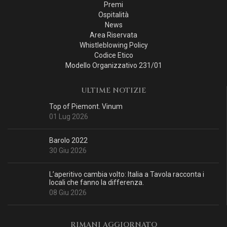
Premi
Ospitalità
News
Area Riservata
Whistleblowing Policy
Codice Etico
Modello Organizzativo 231/01
ULTIME NOTIZIE
Top of Piemont. Vinum
01 Lug 2026
Barolo 2022
30 Giu 2026
L’aperitivo cambia volto: Italia a Tavola racconta i
locali che fanno la differenza.
08 Giu 2026
RIMANI AGGIORNATO