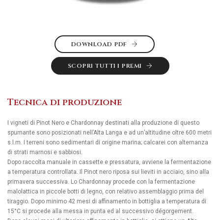
DOWNLOAD PDF
SCOPRI TUTTI I PREMI
Tecnica di produzione
I vigneti di Pinot Nero e Chardonnay destinati alla produzione di questo
spumante sono posizionati nell’Alta Langa e ad un’altitudine oltre 600 metri
s.l.m. I terreni sono sedimentari di origine marina; calcarei con alternanza
di strati marnosi e sabbiosi.
Dopo raccolta manuale in cassette e pressatura, avviene la fermentazione
a temperatura controllata. Il Pinot nero riposa sui lieviti in acciaio, sino alla
primavera successiva. Lo Chardonnay procede con la fermentazione
malolattica in piccole botti di legno, con relativo assemblaggio prima del
tiraggio. Dopo minimo 42 mesi di affinamento in bottiglia a temperatura di
15°C si procede alla messa in punta ed al successivo dégorgement.