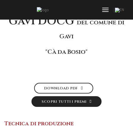
toggle navi
Gavi DOCG
del comune di
Gavi
"Cà da Bosio"
DOWNLOAD PDF
SCOPRI TUTTI I PREMI
Tecnica di produzione