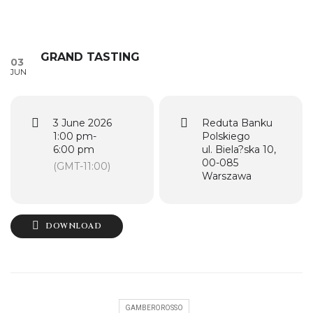
GRAND TASTING
03
JUN
3 June 2026
Reduta Banku
1:00 pm
-
Polskiego
6:00 pm
ul. Biela?ska 10,
00-085
(GMT-11:00)
Warszawa
DOWNLOAD
GAMBEROROSSO