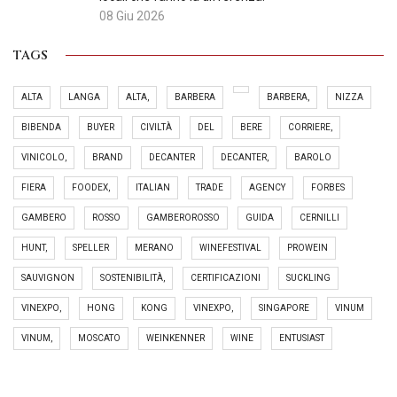
08 Giu 2026
TAGS
ALTA
LANGA
ALTA,
BARBERA
BARBERA,
NIZZA
BIBENDA
BUYER
CIVILTÀ
DEL
BERE
CORRIERE,
VINICOLO,
BRAND
DECANTER
DECANTER,
BAROLO
FIERA
FOODEX,
ITALIAN
TRADE
AGENCY
FORBES
GAMBERO
ROSSO
GAMBEROROSSO
GUIDA
CERNILLI
HUNT,
SPELLER
MERANO
WINEFESTIVAL
PROWEIN
SAUVIGNON
SOSTENIBILITÀ,
CERTIFICAZIONI
SUCKLING
VINEXPO,
HONG
KONG
VINEXPO,
SINGAPORE
VINUM
VINUM,
MOSCATO
WEINKENNER
WINE
ENTUSIAST