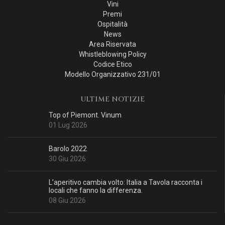
Vini
Premi
Ospitalità
News
Area Riservata
Whistleblowing Policy
Codice Etico
Modello Organizzativo 231/01
ULTIME NOTIZIE
Top of Piemont. Vinum
01 Lug 2026
Barolo 2022
30 Giu 2026
L’aperitivo cambia volto: Italia a Tavola racconta i
locali che fanno la differenza.
08 Giu 2026