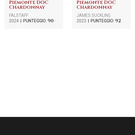
Piemonte DOC
Piemonte DOC
Chardonnay
Chardonnay
FALSTAFF
JAMES SUCKLING
90
92
2024
| PUNTEGGIO:
2023
| PUNTEGGIO: