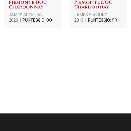
Piemonte DOC
Piemonte DOC
Chardonnay
Chardonnay
JAMES SUCKLING
JAMES SUCKLING
90
93
2020
| PUNTEGGIO:
2019
| PUNTEGGIO: