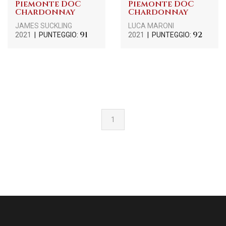
Piemonte DOC
Piemonte DOC
Chardonnay
Chardonnay
JAMES SUCKLING
LUCA MARONI
91
92
2021
| PUNTEGGIO:
2021
| PUNTEGGIO:
1