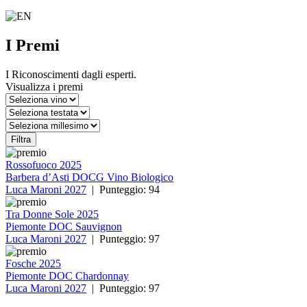
I Premi
I Riconoscimenti dagli esperti.
Visualizza i premi
Filtra
Rossofuoco 2025
Barbera d’Asti DOCG Vino Biologico
Luca Maroni
2027
| Punteggio:
94
Tra Donne Sole 2025
Piemonte DOC Sauvignon
Luca Maroni
2027
| Punteggio:
97
Fosche 2025
Piemonte DOC Chardonnay
Luca Maroni
2027
| Punteggio:
97