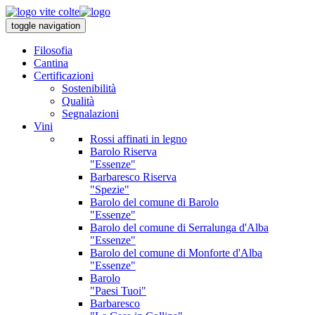
toggle navigation
Filosofia
Cantina
Certificazioni
Sostenibilità
Qualità
Segnalazioni
Vini
Rossi affinati in legno
Barolo Riserva
"Essenze"
Barbaresco Riserva
"Spezie"
Barolo del comune di Barolo
"Essenze"
Barolo del comune di Serralunga d'Alba
"Essenze"
Barolo del comune di Monforte d'Alba
"Essenze"
Barolo
"Paesi Tuoi"
Barbaresco