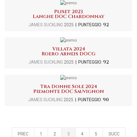
Pliset 2023
Langhe DOC Chardonnay
92
JAMES SUCKLING
2025
| PUNTEGGIO:
Villata 2024
Roero Arneis DOCG
92
JAMES SUCKLING
2025
| PUNTEGGIO:
Tra Donne Sole 2024
Piemonte DOC Sauvignon
90
JAMES SUCKLING
2025
| PUNTEGGIO:
PREC
1
2
3
4
5
SUCC