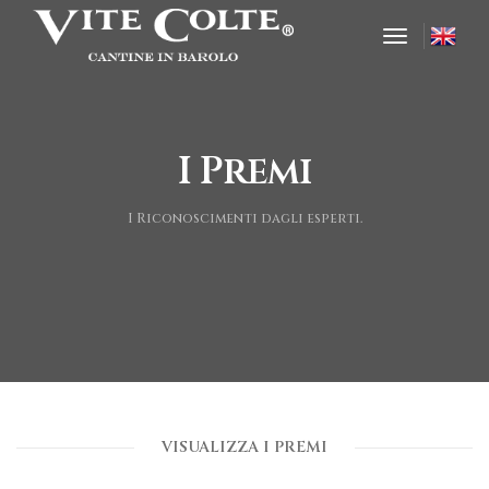
toggle nav
I Premi
I Riconoscimenti dagli esperti.
VISUALIZZA I PREMI