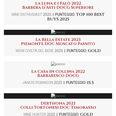
La Luna e i Falò 2022
Barbera d’Asti DOCG Superiore
TOP 100 BEST
WINE ENTHUSIAST
2025
| PUNTEGGIO:
BUYS 2025
La Bella Estate 2023
Piemonte DOC Moscato Passito
GOLD
WOW CIVILTÀ DEL BERE
2025
| PUNTEGGIO:
La Casa in Collina 2022
Barbaresco DOCG
15.5
JANCIS ROBINSON
2025
| PUNTEGGIO:
Derthona 2023
Colli Tortonesi DOC Timorasso
GOLD
WINE HUNTER
2025
| PUNTEGGIO: