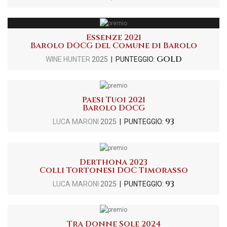
Essenze 2021
Barolo DOCG del Comune di Barolo
GOLD
WINE HUNTER
2025
| PUNTEGGIO:
Paesi Tuoi 2021
Barolo DOCG
93
LUCA MARONI
2025
| PUNTEGGIO:
Derthona 2023
Colli Tortonesi DOC Timorasso
93
LUCA MARONI
2025
| PUNTEGGIO:
Tra Donne Sole 2024