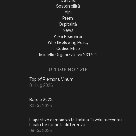
Cantina
Sostenibilità
Vini
Premi
Ospitalità
News
Area Riservata
Whistleblowing Policy
Codice Etico
Modello Organizzativo 231/01
ULTIME NOTIZIE
Top of Piemont. Vinum
01 Lug 2026
Barolo 2022
30 Giu 2026
L’aperitivo cambia volto: Italia a Tavola racconta i
locali che fanno la differenza.
08 Giu 2026