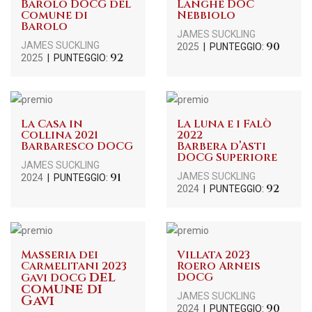
Barolo DOCG del
Langhe DOC
Comune di
Nebbiolo
Barolo
JAMES SUCKLING
90
JAMES SUCKLING
2025
| PUNTEGGIO:
92
2025
| PUNTEGGIO:
La Casa in
La Luna e i Falò
Collina 2021
2022
Barbaresco DOCG
Barbera d’Asti
DOCG Superiore
JAMES SUCKLING
91
JAMES SUCKLING
2024
| PUNTEGGIO:
92
2024
| PUNTEGGIO:
Masseria dei
Villata 2023
Carmelitani 2023
Roero Arneis
del
DOCG
Gavi DOCG
comune di
JAMES SUCKLING
Gavi
90
2024
| PUNTEGGIO: