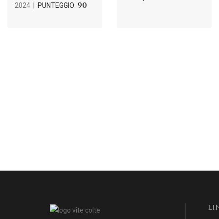
90
2024
| PUNTEGGIO:
LI