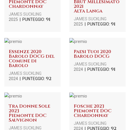
Piemonte DOC
Brut Millesimato
Chardonnay
2021
Alta Langa
JAMES SUCKLING
91
JAMES SUCKLING
2025
| PUNTEGGIO:
91
2025
| PUNTEGGIO:
Essenze 2020
Paesi Tuoi 2020
Barolo DOCG del
Barolo DOCG
Comune di
JAMES SUCKLING
Barolo
91
2024
| PUNTEGGIO:
JAMES SUCKLING
92
2024
| PUNTEGGIO:
Tra Donne Sole
Fosche 2023
2023
Piemonte DOC
Piemonte DOC
Chardonnay
Sauvignon
JAMES SUCKLING
92
JAMES SUCKLING
2024
| PUNTEGGIO: