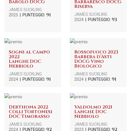
Barolo DOCG
Barbaresco DOCG
Riserva
JAMES SUCKLING
91
JAMES SUCKLING
2025
| PUNTEGGIO:
93
2024
| PUNTEGGIO:
Sogni al Campo
Rossofuoco 2023
2022
Barbera d’Asti
Langhe DOC
DOCG Vino
Nebbiolo
Biologico
JAMES SUCKLING
JAMES SUCKLING
91
91
2024
| PUNTEGGIO:
2024
| PUNTEGGIO:
Derthona 2022
Valdolmo 2021
Colli Tortonesi
Langhe DOC
DOC Timorasso
Nebbiolo
JAMES SUCKLING
JAMES SUCKLING
92
92
2024
| PUNTEGGIO:
2023
| PUNTEGGIO: