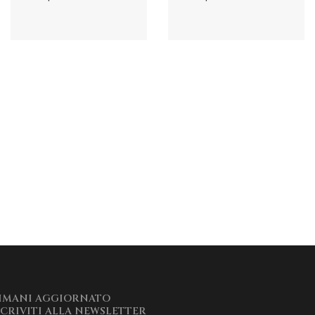
IMANI AGGIORNATO
SCRIVITI ALLA NEWSLETTER